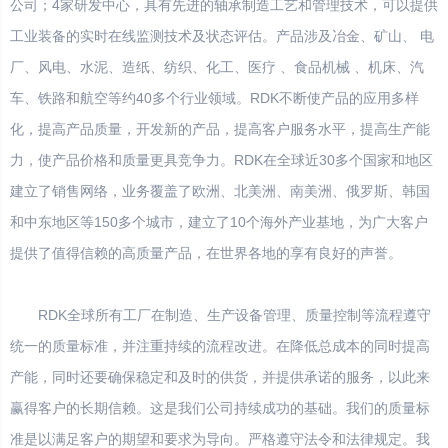
公司；4家研发中心，具有先进的轴承制造工艺和管理技术，可以提供
工业装备的实时在线监测技术及状态评估。产品涉及冶金、矿山、 电
厂、风电、水泥、造纸、纺织、化工、医疗 、食品机械 、机床、汽
车、铁路和航空等约40多个行业领域。RDK不断使产品的应用多样
化，提高产品质量，开发新的产品，提高客户服务水平，提高生产能
力，使产品价格和质量更具竞争力。RDK在全球近30多个国家和地区
建立了销售网络，业务覆盖了欧洲、北美洲、南美洲、俄罗斯、韩国
和中东地区等150多个城市，建立了10个海外产业基地，为广大客户
提供了值得信赖的高质量产品，在世界各地的享有良好的声誉。
RDK全球所有工厂在制造、生产设备管理、质量控制等流程遵守
统一的质量标准，并注重持续的流程改进。在降低总成本的同时提高
产能，同时还要确保稳定和及时的供货，并提供承诺的服务，以此来
赢得客户的长期信赖。这是我们公司持续成功的基础。我们的质量标
准是以满足客户的期望和要求为导向。严格遵守法令和法律规定。我