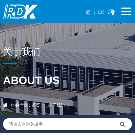
简
EN
|
关于我们
ABOUT US
您的位置：
关于我们
首页