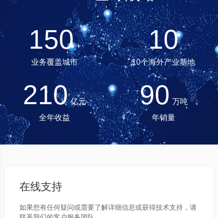
150
10
+
业务覆盖城市
10个海外产业基地
210
90
亿元
万吨
全年收益
年销量
在线支持
如果您有任何疑问或需要了解详细信息或获得技术支持，请
联系我们的客户服务团队。